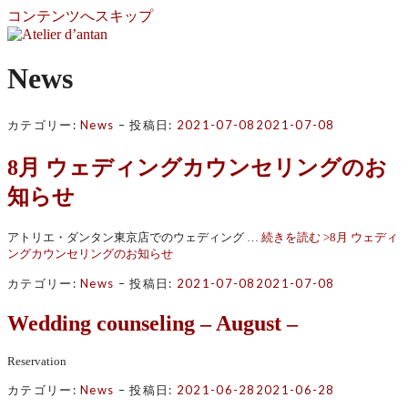
コンテンツへスキップ
Atelier d’antan
News
アトリエ・ダンタンは神戸を拠点とし、十数名の職人たちの
手によってジュエリー、アクセサリー、レザーシューズ、衣
カテゴリー:
News
–
投稿日:
2021-07-08
2021-07-08
服など４つのブランドを手がけています。
8月 ウェディングカウンセリングのお
知らせ
アトリエ・ダンタン東京店でのウェディング …
続きを読む >
8月 ウェディ
ングカウンセリングのお知らせ
カテゴリー:
News
–
投稿日:
2021-07-08
2021-07-08
Wedding counseling – August –
Reservation
カテゴリー:
News
–
投稿日:
2021-06-28
2021-06-28