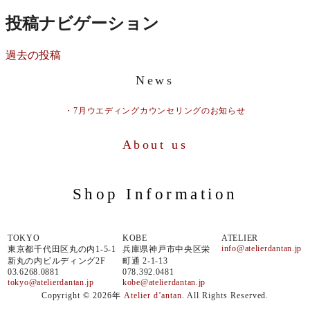
投稿ナビゲーション
過去の投稿
News
・7月ウエディングカウンセリングのお知らせ
About us
Shop Information
TOKYO
KOBE
ATELIER
info@atelierdantan.jp
東京都千代田区丸の内1-5-1
兵庫県神戸市中央区栄
新丸の内ビルディング2F
町通 2-1-13
03.6268.0881
078.392.0481
tokyo@atelierdantan.jp
kobe@atelierdantan.jp
Copyright © 2026年
Atelier d’antan
. All Rights Reserved.